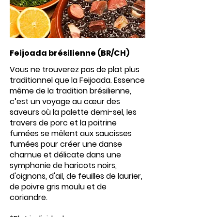
Feijoada brésilienne (BR/CH)
Vous ne trouverez pas de plat plus
traditionnel que la Feijoada. Essence
même de la tradition brésilienne,
c’est un voyage au cœur des
saveurs où la palette demi-sel, les
travers de porc et la poitrine
fumées se mêlent aux saucisses
fumées pour créer une danse
charnue et délicate dans une
symphonie de haricots noirs,
d'oignons, d'ail, de feuilles de laurier,
de poivre gris moulu et de
coriandre.