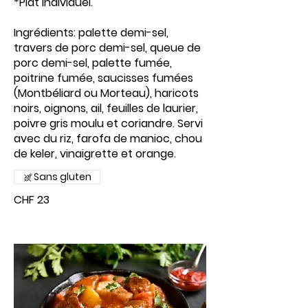
*Plat individuel.
Ingrédients: palette demi-sel,
travers de porc demi-sel, queue de
porc demi-sel, palette fumée,
poitrine fumée, saucisses fumées
(Montbéliard ou Morteau), haricots
noirs, oignons, ail, feuilles de laurier,
poivre gris moulu et coriandre. Servi
avec du riz, farofa de manioc, chou
de keler, vinaigrette et orange.
Sans gluten
CHF 23