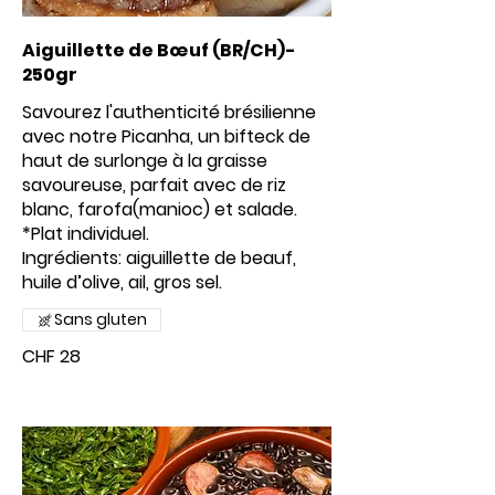
Aiguillette de Bœuf (BR/CH)-
250gr
Savourez l'authenticité brésilienne
avec notre Picanha, un bifteck de
haut de surlonge à la graisse
savoureuse, parfait avec de riz
blanc, farofa(manioc) et salade.
*Plat individuel.
Ingrédients: aiguillette de beauf,
huile d’olive, ail, gros sel.
Sans gluten
CHF 28