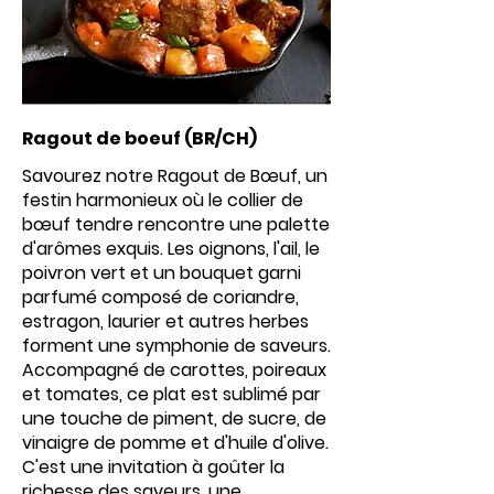
Ragout de boeuf (BR/CH)
Savourez notre Ragout de Bœuf, un
festin harmonieux où le collier de
bœuf tendre rencontre une palette
d'arômes exquis. Les oignons, l'ail, le
poivron vert et un bouquet garni
parfumé composé de coriandre,
estragon, laurier et autres herbes
forment une symphonie de saveurs.
Accompagné de carottes, poireaux
et tomates, ce plat est sublimé par
une touche de piment, de sucre, de
vinaigre de pomme et d'huile d'olive.
C'est une invitation à goûter la
richesse des saveurs, une