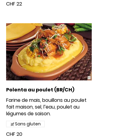
CHF 22
Polenta au poulet (BR/CH)
Farine de mais, bouillons au poulet
fait maison, sel, l’eau, poulet au
Sans gluten
CHF 20