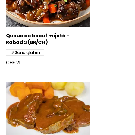
Queue de boeuf mijoté -
Rabada (BR/CH)
Sans gluten
CHF 21