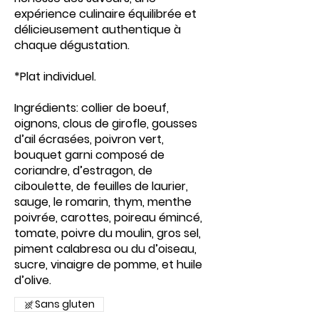
expérience culinaire équilibrée et
délicieusement authentique à
chaque dégustation.
*Plat individuel.
Ingrédients: collier de boeuf,
oignons, clous de girofle, gousses
d’ail écrasées, poivron vert,
bouquet garni composé de
coriandre, d’estragon, de
ciboulette, de feuilles de laurier,
sauge, le romarin, thym, menthe
poivrée, carottes, poireau émincé,
tomate, poivre du moulin, gros sel,
piment calabresa ou du d’oiseau,
sucre, vinaigre de pomme, et huile
d’olive.
Sans gluten