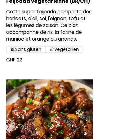
Feijoada végétarienne (BR/CH)
Cette super feijoada comporte des
haricots, d'ail, sel, l'oignon, tofu et
les légumes de saison. Ce plat
accompanhe de riz, la farine de
manioc et orange ou ananas.
Sans gluten
Végétarien
CHF 22