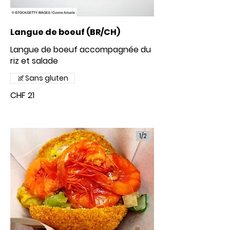
Langue de boeuf (BR/CH)
Langue de boeuf accompagnée du
riz et salade
Sans gluten
CHF 21
1/
2