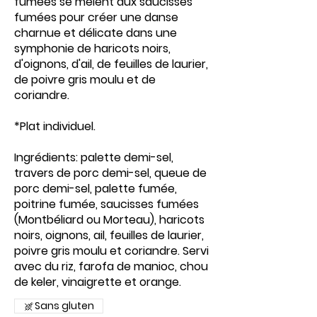
fumées se mêlent aux saucisses
fumées pour créer une danse
charnue et délicate dans une
symphonie de haricots noirs,
d'oignons, d'ail, de feuilles de laurier,
de poivre gris moulu et de
coriandre.
*Plat individuel.
Ingrédients: palette demi-sel,
travers de porc demi-sel, queue de
porc demi-sel, palette fumée,
poitrine fumée, saucisses fumées
(Montbéliard ou Morteau), haricots
noirs, oignons, ail, feuilles de laurier,
poivre gris moulu et coriandre. Servi
avec du riz, farofa de manioc, chou
de keler, vinaigrette et orange.
Sans gluten