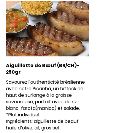
Aiguillette de Bœuf (BR/CH)-
250gr
Savourez l'authenticité brésilienne
avec notre Picanha, un bifteck de
haut de surlonge à la graisse
savoureuse, parfait avec de riz
blanc, farofa(manioc) et salade.
*Plat individuel.
Ingrédients: aiguillette de beauf,
huile d’olive, ail, gros sel.