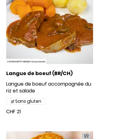
Langue de boeuf (BR/CH)
Langue de boeuf accompagnée du
riz et salade
Sans gluten
CHF 21
1/
2