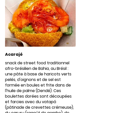
Acarajé
snack de street food traditionnel
afro-brésilien de Bahia, au Brésil :
une pâte à base de haricots verts
pelés, d'oignons et de sel est
formée en boules et frite dans de
l'huile de palme (Dendé). Ces
boulettes dorées sont découpées
et farcies avec du vatapá
(pâtinade de crevettes crémeuse),
du caruru (ragoût de gombo), de