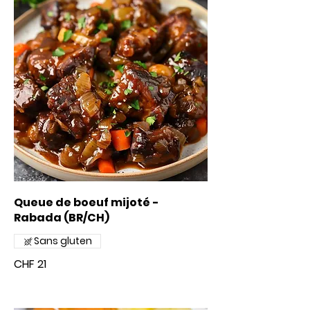
Queue de boeuf mijoté -
Rabada (BR/CH)
Sans gluten
CHF 21