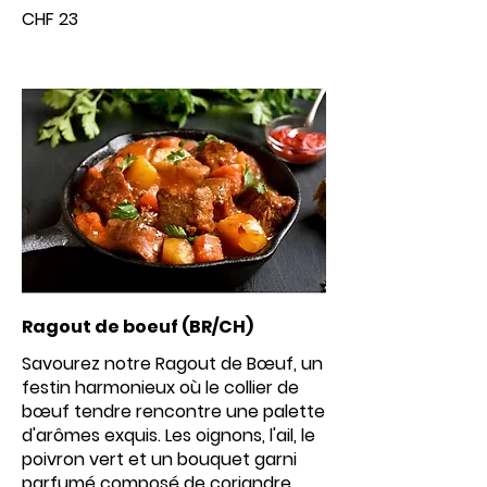
CHF 23
Ragout de boeuf (BR/CH)
Savourez notre Ragout de Bœuf, un
festin harmonieux où le collier de
bœuf tendre rencontre une palette
d'arômes exquis. Les oignons, l'ail, le
poivron vert et un bouquet garni
parfumé composé de coriandre,