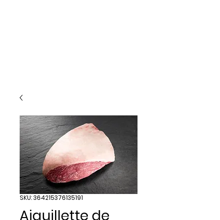
SKU: 364215376135191
Aiguillette de