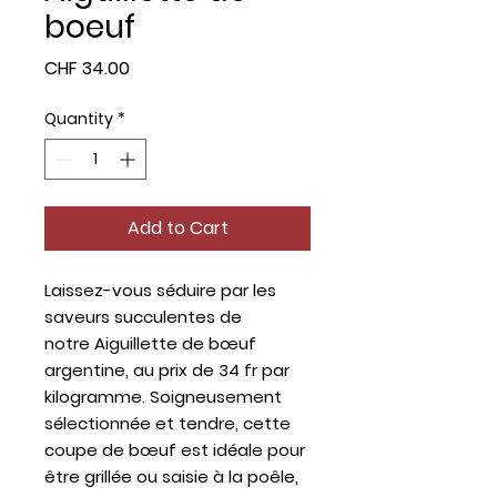
boeuf
Price
CHF 34.00
Quantity
*
Add to Cart
Laissez-vous séduire par les
saveurs succulentes de
notre
Aiguillette de bœuf
argentine
, au prix de 34 fr par
kilogramme. Soigneusement
sélectionnée et tendre, cette
coupe de bœuf est idéale pour
être grillée ou saisie à la poêle,