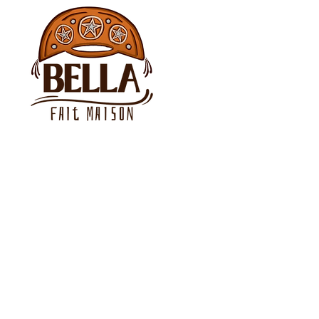
Spécialités brésiliennes faites
maison, livrées en toute la
Suisse. Traiteur pour
événements privés et
entreprises.
Plan du site
Contactez-nous