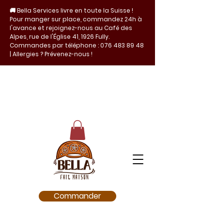
🚚 Bella Services livre en toute la Suisse !
Pour manger sur place, commandez 24h à
l'avance et rejoignez-nous au Café des
Alpes, rue de l'Église 41, 1926 Fully.
Commandes par téléphone :
076 483 89 48
| Allergies ? Prévenez-nous !
Commander